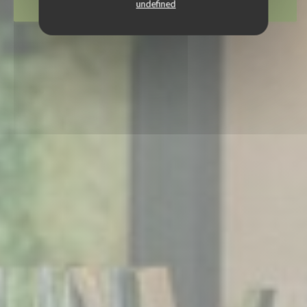
undefined
REZERVOVAT STŮL