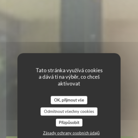
Tato stránka využívá cookies
a dává ti na výběr, co chceš
aktivovat
OK, přijmout vše
Odmítnout všechny cookies
Přizpůsobit
Zásady ochrany osobních údajů