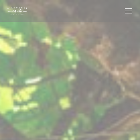
Panel pro správu cookies