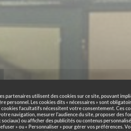
es partenaires utilisent des cookies sur ce site, pouvant impli
e personnel. Les cookies dits « nécessaires » sont obligatoir
 cookies facultatifs nécessitent votre consentement. Ces co
otre navigation, mesurer l'audience du site, proposer des fon
x sociaux) ou afficher des publicités ou contenus personnalisé
 refuser » ou « Personnaliser » pour gérer vos préférences. V