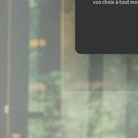
vos choix à tout mo