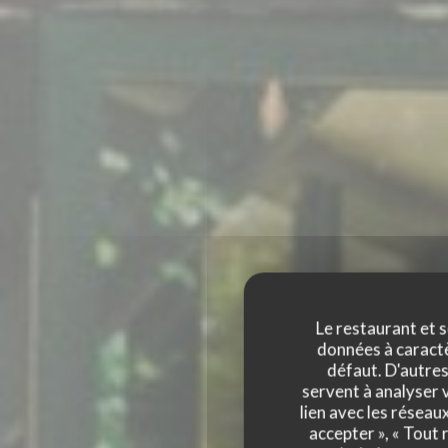
Le restaurant et s
données à caractèr
défaut. D'autres
servent à analyser v
lien avec les réseau
accepter », « Tout