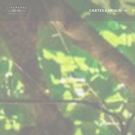
Personnalisation de vos choix en matière de cookies
CARTES & MENUS