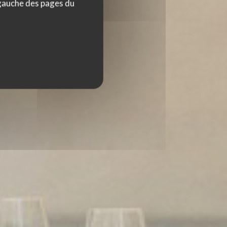
 gauche des pages du