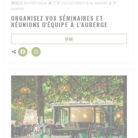
開始日 01/07/2024 終了日 31/12/2027 から 00H00 まで
00H00
ORGANISEZ VOS SÉMINAIRES ET
RÉUNIONS D'ÉQUIPE À L'AUBERGE
((新しいウィンドウで開きます))
詳細
Facebook ((新しいウィンドウで開きます))
Instagram ((新しいウィンドウで開きます))