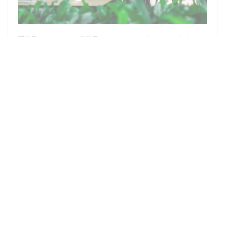
開始日 03/07/2025 終了日 30/04/2029 から 04H00 まで
04H00
Facebook ((新しいウィンドウで開きます))
Instagram ((新しいウィンドウで開きます))