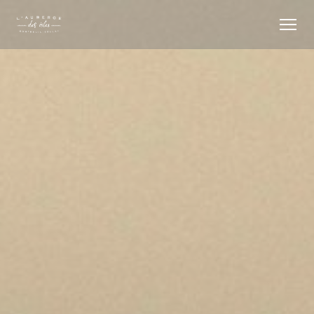
Panel for informasjonskapsler