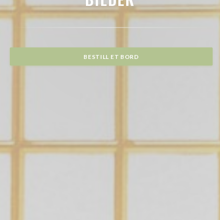
BESTILL ET BORD