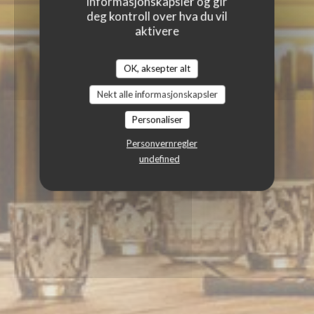
informasjonskapsler og gir
deg kontroll over hva du vil
aktivere
OK, aksepter alt
Nekt alle informasjonskapsler
Personaliser
Personvernregler
undefined