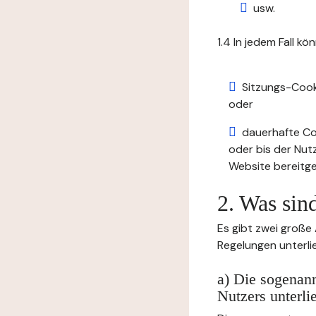
usw.
1.4 In jedem Fall kö
Sitzungs-Cook
oder
dauerhafte Coo
oder bis der Nut
Website bereitge
2. Was sin
Es gibt zwei große
Regelungen unterli
a) Die sogenann
Nutzers unterli