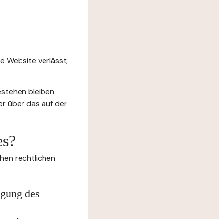
e Website verlässt;
estehen bleiben
er über das auf der
es?
chen rechtlichen
igung des