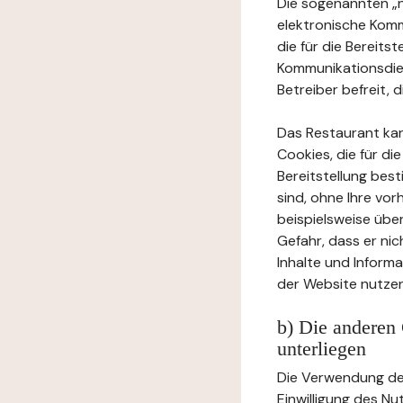
Die sogenannten „no
elektronische Komm
die für die Bereits
Kommunikationsdien
Betreiber befreit, d
Das Restaurant ka
Cookies, die für di
Bereitstellung bes
sind, ohne Ihre vor
beispielsweise übe
Gefahr, dass er ni
Inhalte und Inform
der Website nutzen
b) Die anderen 
unterliegen
Die Verwendung der
Einwilligung des Nu