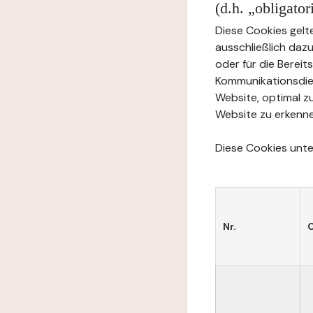
(d.h. „obligato
Diese Cookies gelte
ausschließlich daz
oder für die Berei
Kommunikationsdien
Website, optimal z
Website zu erkenne
Diese Cookies unter
Nr.