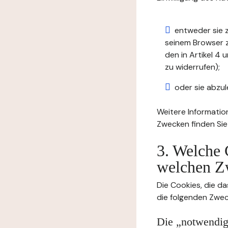
entweder sie z
seinem Browser zu
den in Artikel 
zu widerrufen);
oder sie abzul
Weitere Informatio
Zwecken finden Sie
3. Welche 
welchen Z
Die Cookies, die da
die folgenden Zwec
Die „notwendige