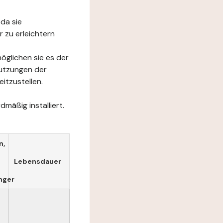
da sie
 zu erleichtern
öglichen sie es der
Nutzungen der
itzustellen.
mäßig installiert.
n,
Lebensdauer
nger