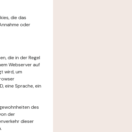
kies, die das
r Annahme oder
en, die in der Regel
inem Webserver auf
t wird, um
Browser
D, eine Sprache, ein
rfgewohnheiten des
von der
nverkehr dieser
.