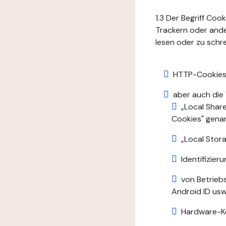
1.3 Der Begriff Coo
Trackern oder ande
lesen oder zu schre
HTTP-Cookies
aber auch die
„Local Shar
Cookies" gena
„Local Stora
Identifizie
von Betrieb
Android ID usw.
Hardware-K