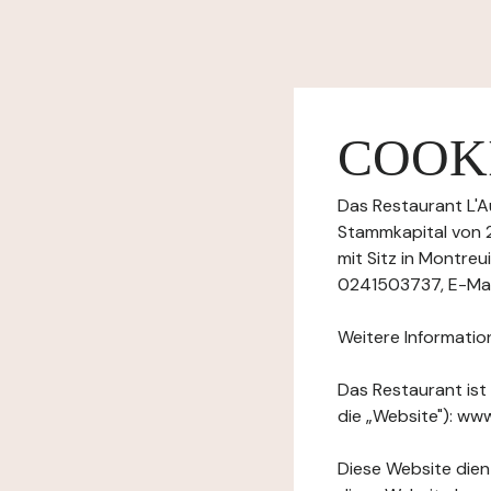
COOKI
Das Restaurant L'A
Stammkapital von 
mit Sitz in Montreu
0241503737, E-Mail
Weitere Informatio
Das Restaurant ist
die „Website"): www
Diese Website dient