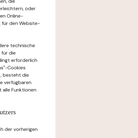
en, die
rleichtern, oder
ten Online-
t für den Website-
dere technische
 für die
ingt erforderlich
ons"-Cookies
, besteht die
te verfügbaren
 alle Funktionen
utzers
h der vorherigen