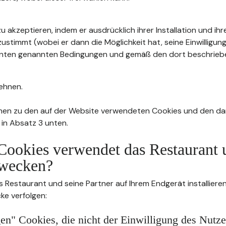
u akzeptieren, indem er ausdrücklich ihrer Installation und ih
stimmt (wobei er dann die Möglichkeit hat, seine Einwilligung
4 unten genannten Bedingungen und gemäß den dort beschrie
ehnen.
nen zu den auf der Website verwendeten Cookies und den da
 in Absatz 3 unten.
Cookies verwendet das Restaurant 
wecken?
s Restaurant und seine Partner auf Ihrem Endgerät installier
ke verfolgen:
n" Cookies, die nicht der Einwilligung des Nutze