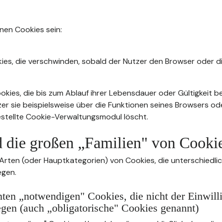
nnen Cookies sein:
ies, die verschwinden, sobald der Nutzer den Browser oder di
kies, die bis zum Ablauf ihrer Lebensdauer oder Gültigkeit b
zer sie beispielsweise über die Funktionen seines Browsers od
stellte Cookie-Verwaltungsmodul löscht.
d die großen „Familien" von Cooki
 Arten (oder Hauptkategorien) von Cookies, die unterschiedli
egen.
ten „notwendigen" Cookies, die nicht der Einwill
egen (auch „obligatorische" Cookies genannt)