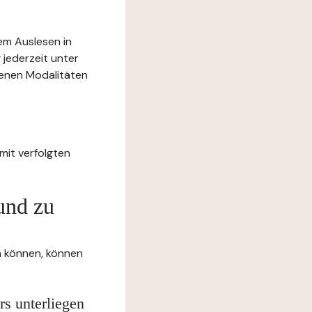
rem Auslesen in
 jederzeit unter
benen Modalitäten
mit verfolgten
und zu
en können, können
rs unterliegen