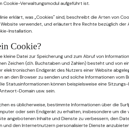
im Cookie-Verwaltungsmodul aufgeführt ist.
inie erklärt, was „Cookies" sind, beschreibt die Arten von Coo
 Website verwendet, und erläutert Ihre Rechte bezüglich de
ie-Installation.
 ein Cookie?
eine kleine Datei zur Speicherung und zum Abruf von Information
en Zeichen (d.h. Buchstaben und Zahlen) besteht und von e
 elektronischen Endgerät des Nutzers einer Website abgeleg
en an den Browser zu senden und solche Informationen vom 
ie Statusinformationen können beispielsweise eine Sitzungs-I
Antwort-Domain usw. sein.
ichen es üblicherweise, bestimmte Informationen über die Su
mputer oder sein Endgerät zu erhalten, insbesondere um die 
te angebotenen Inhalte und Dienste zu verbessern, den Date
n und den Internetnutzern personalisierte Dienste anzubieten