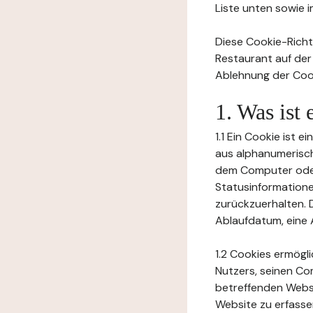
Liste unten sowie 
Diese Cookie-Richtl
Restaurant auf der
Ablehnung der Cook
1. Was ist
1.1 Ein Cookie ist 
aus alphanumerisch
dem Computer oder
Statusinformation
zurückzuerhalten. D
Ablaufdatum, eine 
1.2 Cookies ermögl
Nutzers, seinen Co
betreffenden Websi
Website zu erfasse