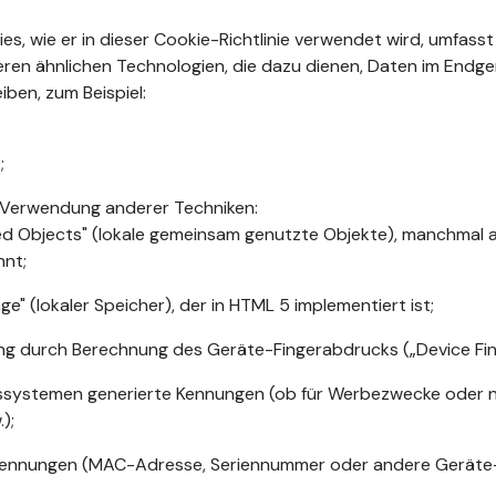
kies, wie er in dieser Cookie-Richtlinie verwendet wird, umfasst
ren ähnlichen Technologien, die dazu dienen, Daten im Endge
iben, zum Beispiel:
;
 Verwendung anderer Techniken:
ed Objects" (lokale gemeinsam genutzte Objekte), manchmal a
nnt;
ge" (lokaler Speicher), der in HTML 5 implementiert ist;
rung durch Berechnung des Geräte-Fingerabdrucks („Device Fing
ssystemen generierte Kennungen (ob für Werbezwecke oder nic
);
ennungen (MAC-Adresse, Seriennummer oder andere Geräte-